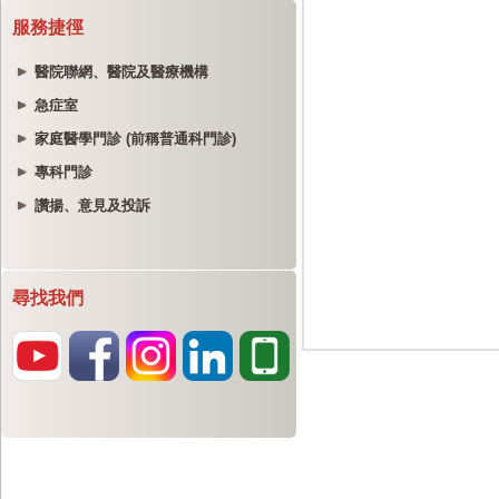
服務捷徑
醫院聯網、醫院及醫療機構
急症室
家庭醫學門診 (前稱普通科門診)
專科門診
讚揚、意見及投訴
尋找我們