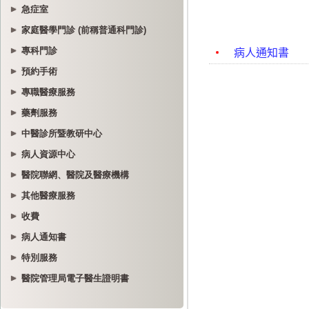
急症室
家庭醫學門診 (前稱普通科門診)
專科門診
預約手術
專職醫療服務
藥劑服務
中醫診所暨教研中心
病人資源中心
醫院聯網、醫院及醫療機構
其他醫療服務
收費
病人通知書
特別服務
醫院管理局電子醫生證明書