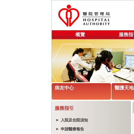
概覽
服務指
病友中心
醫護天地
服務指引
入院及住院須知
申請醫療報告