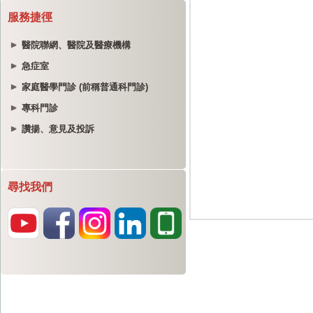
服務捷徑
醫院聯網、醫院及醫療機構
急症室
家庭醫學門診 (前稱普通科門診)
專科門診
讚揚、意見及投訴
尋找我們