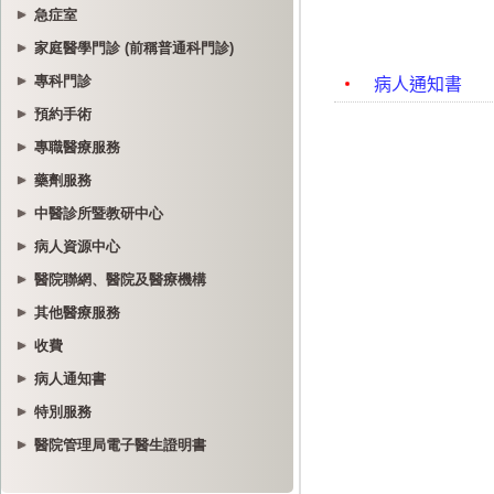
急症室
家庭醫學門診 (前稱普通科門診)
專科門診
預約手術
專職醫療服務
藥劑服務
中醫診所暨教研中心
病人資源中心
醫院聯網、醫院及醫療機構
其他醫療服務
收費
病人通知書
特別服務
醫院管理局電子醫生證明書