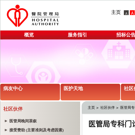
主页
概览
服务指引
招标公
病友中心
医护天地
社区
主页
社区伙伴
医管局专
社区伙伴
医管局晚间茶叙
接受赞助 (主要准则及考虑因素)