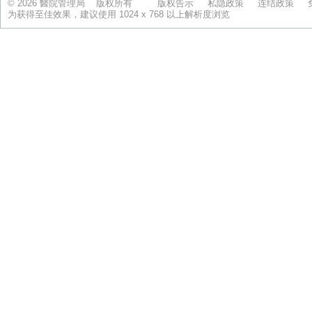
© 2026 醫院管理局 版权所有
版权告示
私隐政策
连结政策
为获得至佳效果，建议使用 1024 x 768 以上解析度浏览