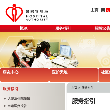
主页
概览
服务指引
招标公
病友中心
医护天地
社区
主页
服务指引
服务指引
入院及住院须知
申请医疗报告