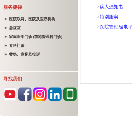
服务捷径
医院联网、医院及医疗机构
急症室
家庭医学门诊 (前称普通科门诊)
专科门诊
赞扬、意见及投诉
寻找我们