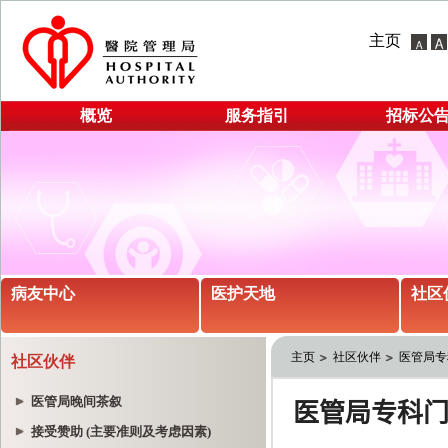
主页
概览
服务指引
招标公
病友中心
医护天地
社区
主页
社区伙伴
医管局专
社区伙伴
医管局晚间茶叙
接受赞助 (主要准则及考虑因素)