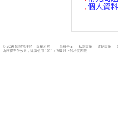
© 2026 醫院管理局 版權所有
版權告示
私隱政策
連結政策
為獲得至佳效果，建議使用 1024 x 768 以上解析度瀏覽