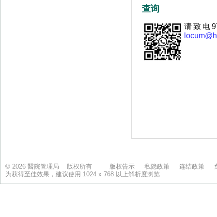
© 2026 醫院管理局 版权所有
版权告示
私隐政策
连结政策
为获得至佳效果，建议使用 1024 x 768 以上解析度浏览