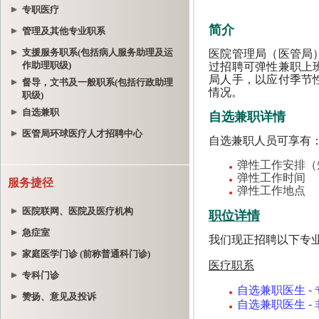
专职医疗
管理及其他专业职系
支援服务职系(包括病人服务助理及运
作助理职级)
督导，文书及一般职系(包括行政助理
职级)
自选兼职
医管局环球医疗人才招聘中心
服务捷径
医院联网、医院及医疗机构
急症室
家庭医学门诊 (前称普通科门诊)
专科门诊
赞扬、意见及投诉