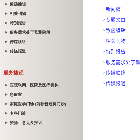
致函编辑
相关刊物
特别报告
服务需求处于监测阶段
传媒联络
传媒报道
服务捷径
医院联网、医院及医疗机构
急症室
家庭医学门诊 (前称普通科门诊)
专科门诊
赞扬、意见及投诉