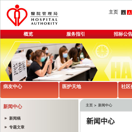
主页
概览
服务指引
招标公
病友中心
医护天地
社区
主页
新闻中心
新闻中心
新闻稿
专题文章