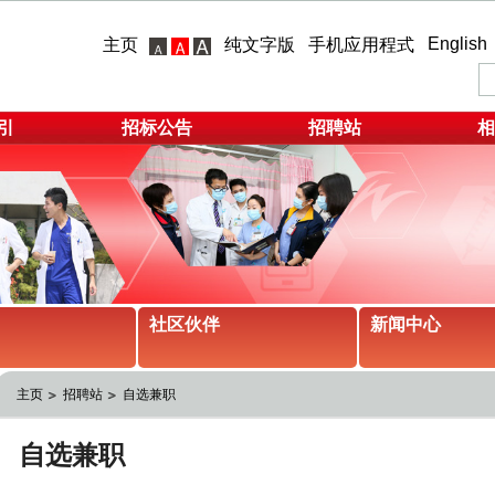
English
主页
纯文字版
手机应用程式
引
招标公告
招聘站
相
社区伙伴
新闻中心
主页
招聘站
自选兼职