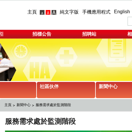
English
主頁
純文字版
手機應用程式
引
招標公告
招聘站
相
社區伙伴
新聞中心
主頁
新聞中心
服務需求處於監測階段