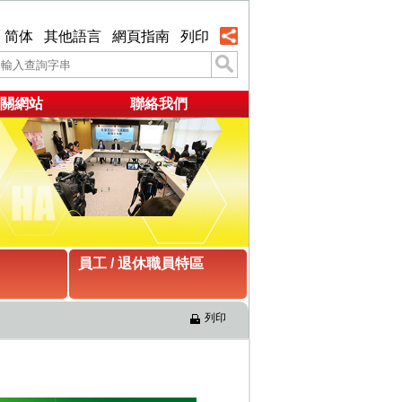
简体
其他語言
網頁指南
列印
關網站
聯絡我們
員工 / 退休職員特區
列印