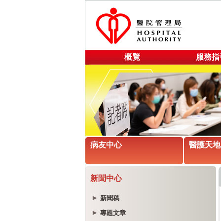
概覽
服務指
病友中心
醫護天地
新聞中心
新聞稿
專題文章