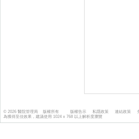
© 2026 醫院管理局 版權所有
版權告示
私隱政策
連結政策
為獲得至佳效果，建議使用 1024 x 768 以上解析度瀏覽