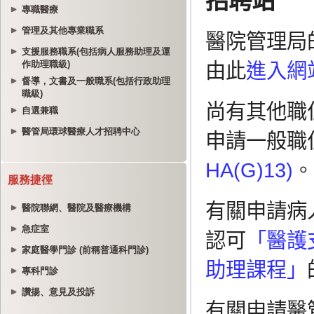
專職醫療
管理及其他專業職系
支援服務職系(包括病人服務助理及運
作助理職級)
督導，文書及一般職系(包括行政助理
職級)
自選兼職
醫管局環球醫療人才招聘中心
服務捷徑
醫院聯網、醫院及醫療機構
急症室
家庭醫學門診 (前稱普通科門診)
專科門診
讚揚、意見及投訴