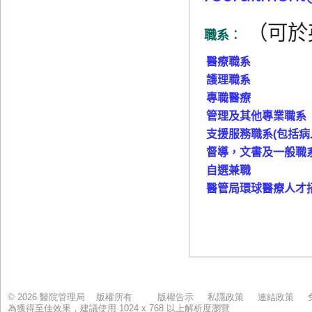
© 2026 醫院管理局 版權所有
版權告示
私隱政策
連結政策
為獲得至佳效果，建議使用 1024 x 768 以上解析度瀏覽