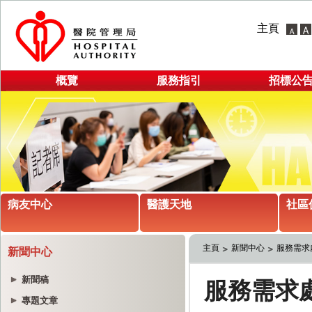
主頁
概覽
服務指引
招標公
病友中心
醫護天地
社區
主頁
新聞中心
服務需求
新聞中心
新聞稿
專題文章