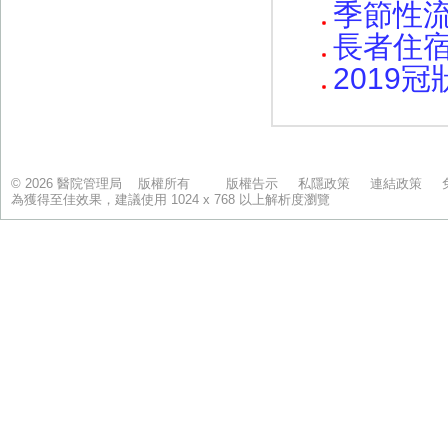
© 2026 醫院管理局 版權所有
版權告示
私隱政策
連結政策
為獲得至佳效果，建議使用 1024 x 768 以上解析度瀏覽