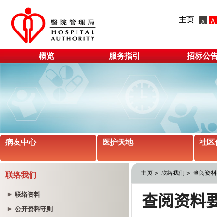
主页
概览
服务指引
招标公
病友中心
医护天地
社区
主页
联络我们
查阅资料
联络我们
联络资料
公开资料守则