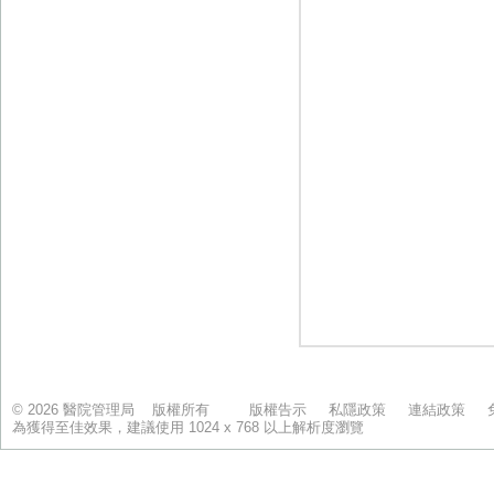
© 2026 醫院管理局 版權所有
版權告示
私隱政策
連結政策
為獲得至佳效果，建議使用 1024 x 768 以上解析度瀏覽