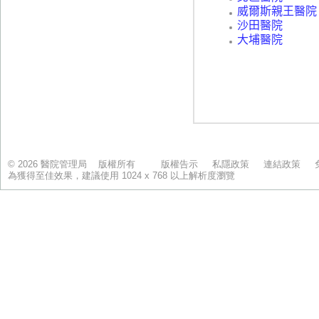
© 2026 醫院管理局 版權所有
版權告示
私隱政策
連結政策
為獲得至佳效果，建議使用 1024 x 768 以上解析度瀏覽