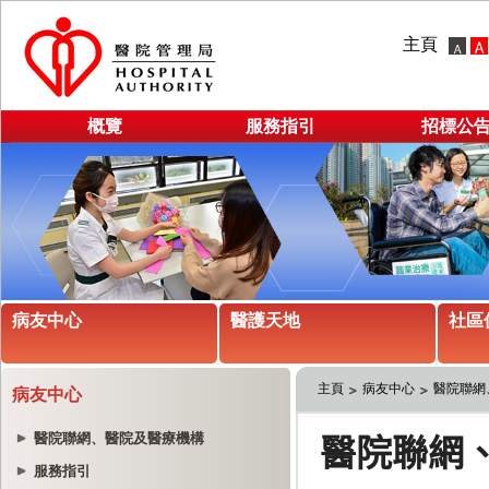
主頁
概覽
服務指引
招標公
病友中心
醫護天地
社區
主頁
病友中心
醫院聯網
病友中心
醫院聯網、醫院及醫療機構
服務指引