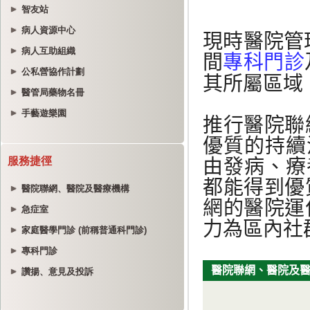
智友站
病人資源中心
病人互助組織
公私營協作計劃
醫管局藥物名冊
手藝遊樂園
服務捷徑
醫院聯網、醫院及醫療機構
急症室
家庭醫學門診 (前稱普通科門診)
專科門診
讚揚、意見及投訴