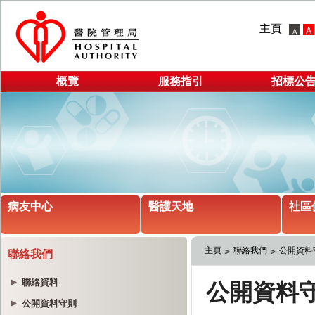
主頁
概覽
服務指引
招標公
病友中心
醫護天地
社區
主頁
聯絡我們
公開資料
聯絡我們
聯絡資料
公開資料守則