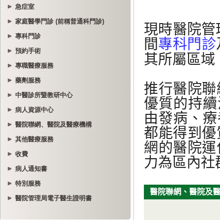
急症室
家庭醫學門診 (前稱普通科門診)
專科門診
預約手術
專職醫療服務
藥劑服務
中醫診所暨教研中心
病人資源中心
醫院聯網、醫院及醫療機構
其他醫療服務
收費
病人通知書
特別服務
醫院管理局電子醫生證明書