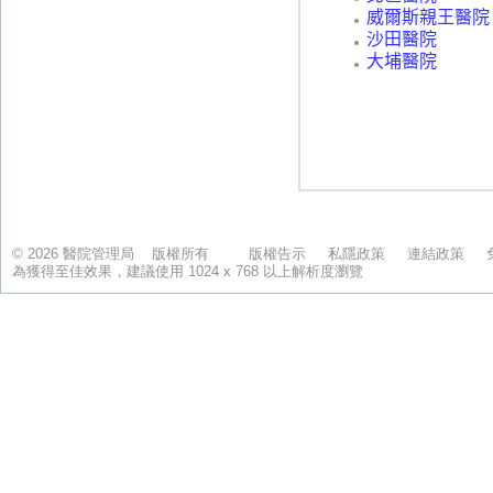
© 2026 醫院管理局 版權所有
版權告示
私隱政策
連結政策
為獲得至佳效果，建議使用 1024 x 768 以上解析度瀏覽