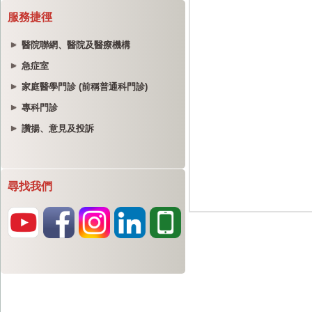
服務捷徑
醫院聯網、醫院及醫療機構
急症室
家庭醫學門診 (前稱普通科門診)
專科門診
讚揚、意見及投訴
尋找我們