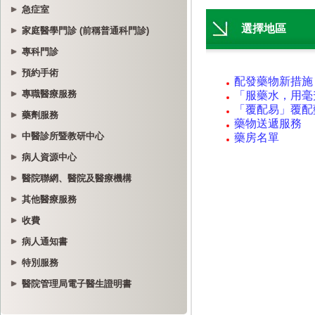
急症室
家庭醫學門診 (前稱普通科門診)
專科門診
預約手術
專職醫療服務
藥劑服務
中醫診所暨教研中心
病人資源中心
醫院聯網、醫院及醫療機構
其他醫療服務
收費
病人通知書
特別服務
醫院管理局電子醫生證明書