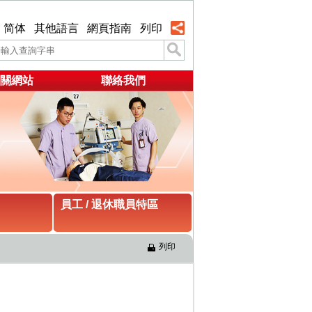
简体
其他語言
網頁指南
列印
關網站
聯絡我們
員工 / 退休職員特區
列印