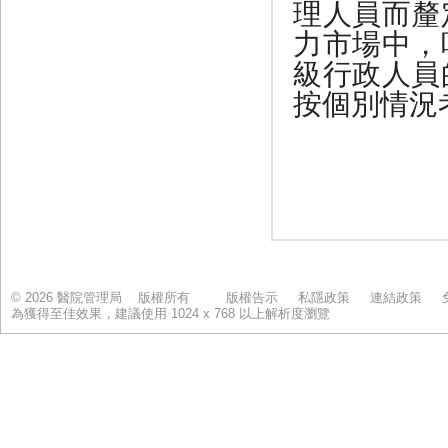
© 2026 醫院管理局 版權所有
版權告示
私隱政策
連結政策
為獲得至佳效果，建議使用 1024 x 768 以上解析度瀏覽