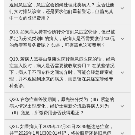
返回急症室，急症室会如何处理此类病人？ 应否让他
们实时排队诊症，还是要求他们重新登记，但豁免其
中一次的登记费用？
Q18. 如果病人持有诊所转介信到急症室求诊，但已被
界定为分流类别III的病人，该病人是否需要缴付400元
的急症室服务费呢？ 如是，可否豁免这项费用？
Q19. 若病人需要由复康医院转至急症医院的话，经急
症室入院时，病人是否需要被收取费用？ 在某些情况
下，病人于不同专科之间转介时，可能会经急症室处
理，并不返回到原来的病房，而是留在急症室等候专
科会诊。
Q20. 在急症室等候期间，原先被分类为（III）紧急的
病人情况出现变化，经护士重新分流后将病人列为
（II）危急，所缴费用会否获得退还？
Q21. 如果病人于2025年12月31日23:45抵达急症室，
并于2026年1月1日00:01登记，将按照新还是旧急症