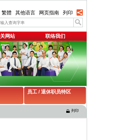
繁體
其他语言
网页指南
列印
关网站
联络我们
员工 / 退休职员特区
列印