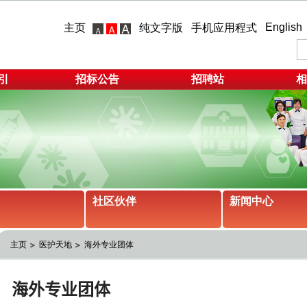
English
主页
纯文字版
手机应用程式
引
招标公告
招聘站
相
社区伙伴
新闻中心
主页
医护天地
海外专业团体