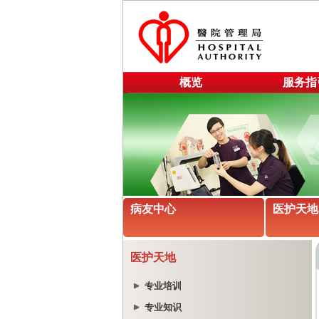
概览
服务指
病友中心
医护天地
医护天地
专业培训
专业知识