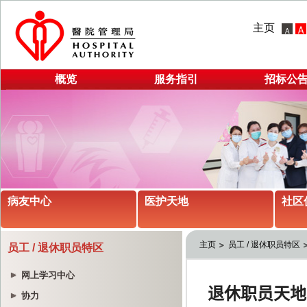
主页
概览
服务指引
招标公
病友中心
医护天地
社区
主页
员工 / 退休职员特区
员工 / 退休职员特区
网上学习中心
协力