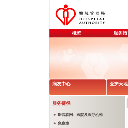
概览
服务指
病友中心
医护天地
服务捷径
医院联网、医院及医疗机构
急症室