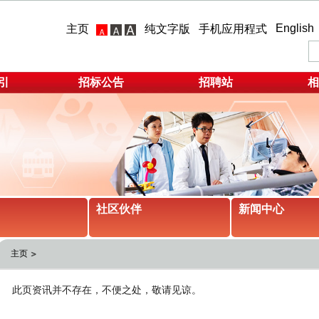
English
主页
纯文字版
手机应用程式
引
招标公告
招聘站
相
社区伙伴
新闻中心
主页