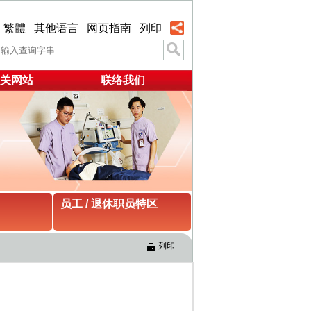
繁體
其他语言
网页指南
列印
关网站
联络我们
员工 / 退休职员特区
列印