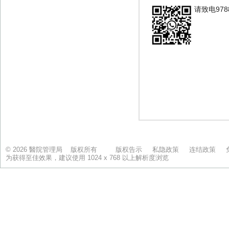
© 2026 醫院管理局 版权所有
版权告示
私隐政策
连结政策
为获得至佳效果，建议使用 1024 x 768 以上解析度浏览