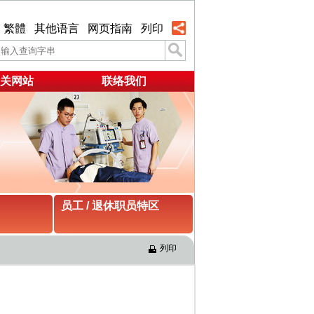
繁體
其他语言
网页指南
列印
关网站
联络我们
员工 / 退休职员特区
列印