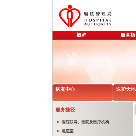
概览
服务指
病友中心
医护天地
服务捷径
医院联网、医院及医疗机构
急症室