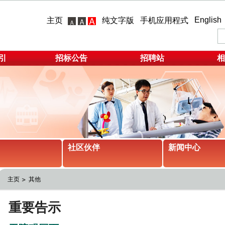
English
主页
纯文字版
手机应用程式
引
招标公告
招聘站
相
社区伙伴
新闻中心
主页
其他