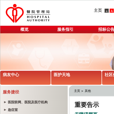
主页
概览
服务指引
招标公
病友中心
医护天地
社区
主页
其他
服务捷径
医院联网、医院及医疗机构
急症室