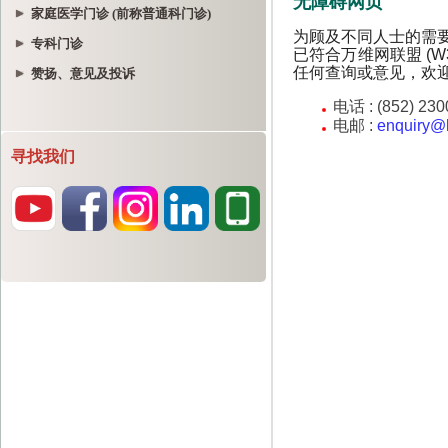
家庭医学门诊 (前称普通科门诊)
专科门诊
赞扬、意见及投诉
寻找我们