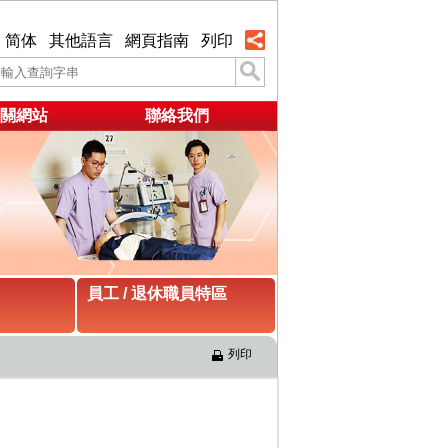
简体
其他語言
網頁指南
列印
關網站
聯絡我們
員工 / 退休職員特區
列印