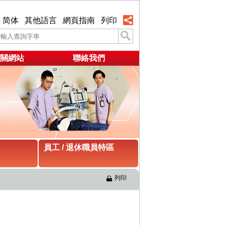
简体
其他語言
網頁指南
列印
關網站
聯絡我們
員工 / 退休職員特區
列印