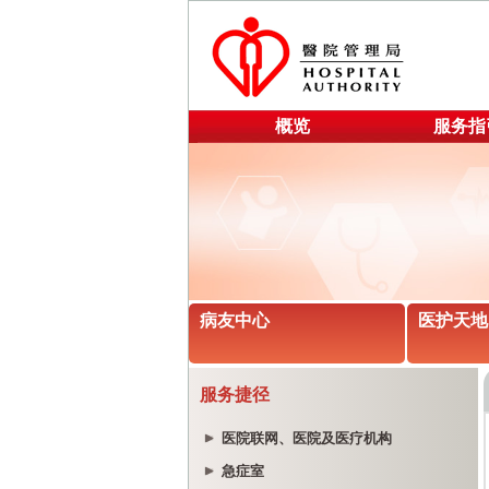
概览
服务指
病友中心
医护天地
服务捷径
医院联网、医院及医疗机构
急症室