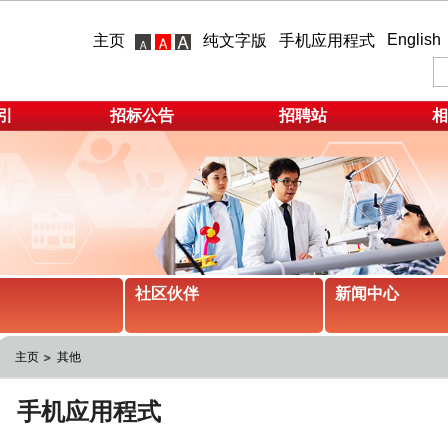
English
主页
纯文字版
手机应用程式
引
招标公告
招聘站
相
社区伙伴
新闻中心
主页
其他