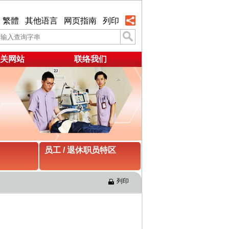
繁體
其他语言
网页指南
列印
关网站
联络我们
员工 / 退休职员特区
列印