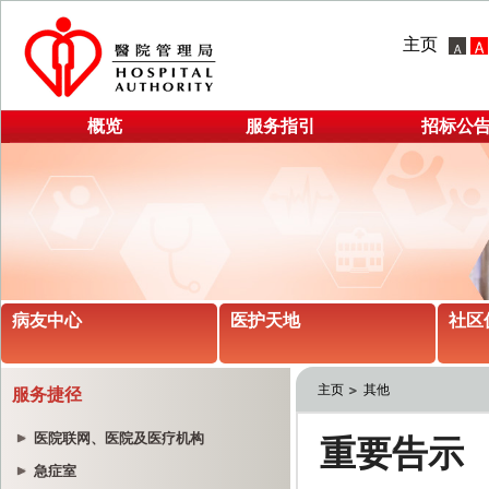
主页
概览
服务指引
招标公
病友中心
医护天地
社区
主页
其他
服务捷径
医院联网、医院及医疗机构
急症室