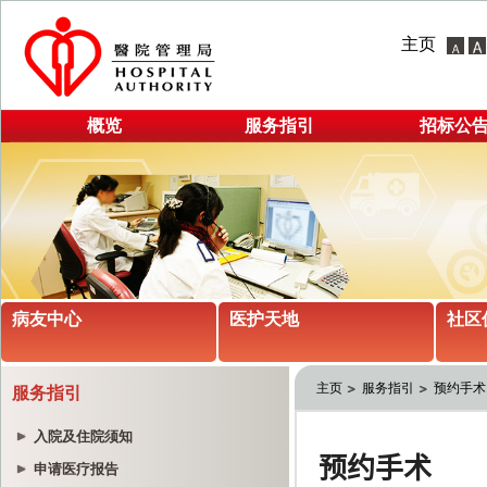
主页
概览
服务指引
招标公
病友中心
医护天地
社区
主页
服务指引
预约手术
服务指引
入院及住院须知
申请医疗报告