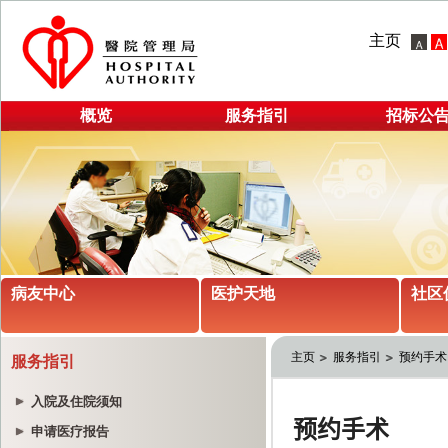
主页
概览
服务指引
招标公
病友中心
医护天地
社区
主页
服务指引
预约手术
服务指引
入院及住院须知
申请医疗报告