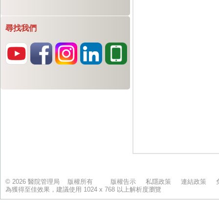
尋找我們
© 2026 醫院管理局 版權所有
版權告示
私隱政策
連結政策
為獲得至佳效果，建議使用 1024 x 768 以上解析度瀏覽