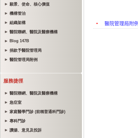
願景、使命、核心價值
機構管治
組織架構
醫院聯網、醫院及醫療機構
Blog 147B
捐款予醫院管理局
醫院管理局附例
服務捷徑
醫院聯網、醫院及醫療機構
急症室
家庭醫學門診 (前稱普通科門診)
專科門診
讚揚、意見及投訴