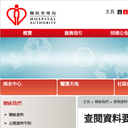
主頁
概覽
服務指引
招標公
病友中心
醫護天地
社區
主頁
聯絡我們
查閱資料
聯絡我們
聯絡資料
公開資料守則