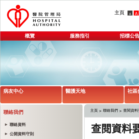
主頁
概覽
服務指引
招標公
病友中心
醫護天地
社區
主頁
聯絡我們
查閱資料
聯絡我們
聯絡資料
公開資料守則