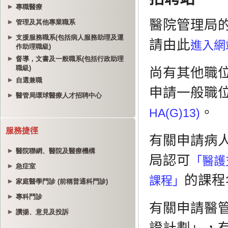
專職醫療
管理及其他專業職系
支援服務職系(包括病人服務助理及運
作助理職級)
督導，文書及一般職系(包括行政助理
職級)
自選兼職
醫管局環球醫療人才招聘中心
服務捷徑
醫院聯網、醫院及醫療機構
急症室
家庭醫學門診 (前稱普通科門診)
專科門診
讚揚、意見及投訴