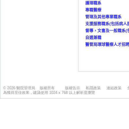
© 2026 醫院管理局 版權所有
版權告示
私隱政策
連結政策
為獲得至佳效果，建議使用 1024 x 768 以上解析度瀏覽