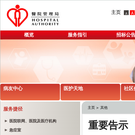
主页
概览
服务指引
招标公
病友中心
医护天地
社区
主页
其他
服务捷径
医院联网、医院及医疗机构
急症室