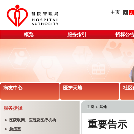
主页
概览
服务指引
招标公
病友中心
医护天地
社区
主页
其他
服务捷径
医院联网、医院及医疗机构
急症室