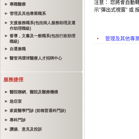
專職醫療
管理及其他專業職系
支援服務職系(包括病人服務助理及運
作助理職級)
督導，文書及一般職系(包括行政助理
職級)
自選兼職
醫管局環球醫療人才招聘中心
服務捷徑
醫院聯網、醫院及醫療機構
急症室
家庭醫學門診 (前稱普通科門診)
專科門診
讚揚、意見及投訴