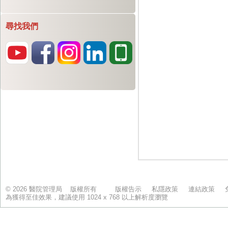
尋找我們
© 2026 醫院管理局 版權所有
版權告示
私隱政策
連結政策
為獲得至佳效果，建議使用 1024 x 768 以上解析度瀏覽