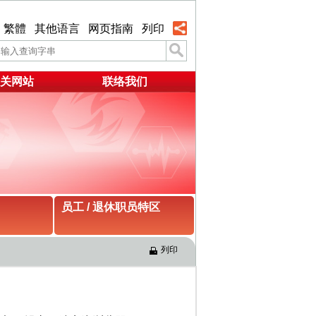
繁體
其他语言
网页指南
列印
关网站
联络我们
员工 / 退休职员特区
列印