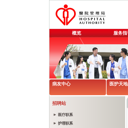
概览
服务指
病友中心
医护天地
招聘站
医疗职系
护理职系