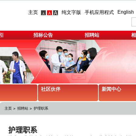
English
主页
纯文字版
手机应用程式
引
招标公告
招聘站
相
社区伙伴
新闻中心
主页
招聘站
护理职系