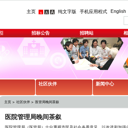
English
主页
纯文字版
手机应用程式
引
招标公告
招聘站
相
社区伙伴
新闻中心
主页
社区伙伴
医管局晚间茶叙