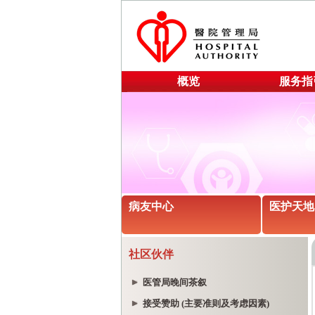
概览
服务指
病友中心
医护天地
社区伙伴
医管局晚间茶叙
接受赞助 (主要准则及考虑因素)