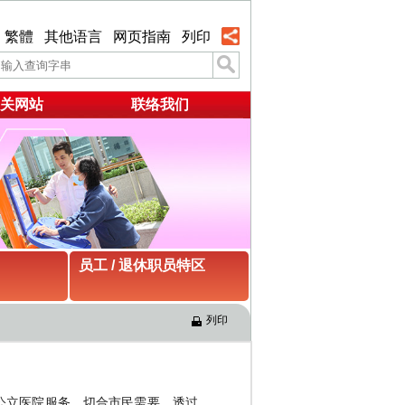
繁體
其他语言
网页指南
列印
关网站
联络我们
员工 / 退休职员特区
列印