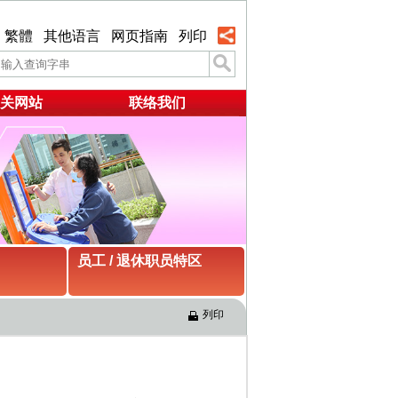
繁體
其他语言
网页指南
列印
关网站
联络我们
员工 / 退休职员特区
列印