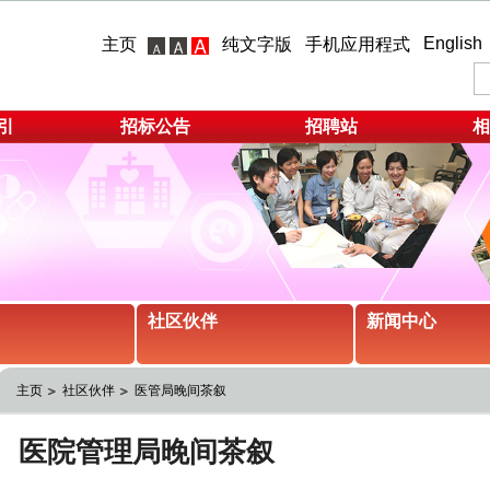
English
主页
纯文字版
手机应用程式
引
招标公告
招聘站
相
社区伙伴
新闻中心
主页
社区伙伴
医管局晚间茶叙