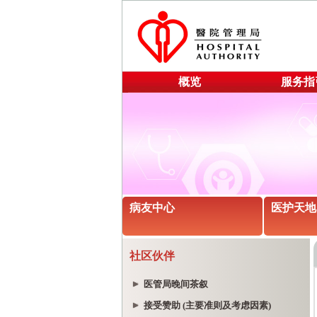
概览
服务指
病友中心
医护天地
社区伙伴
医管局晚间茶叙
接受赞助 (主要准则及考虑因素)