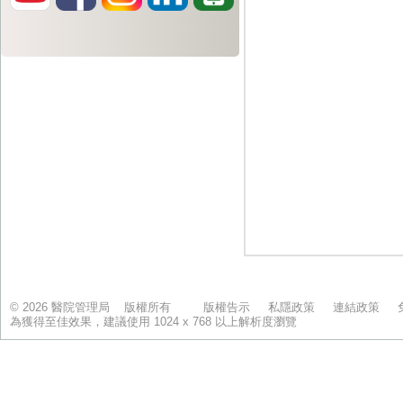
© 2026 醫院管理局 版權所有
版權告示
私隱政策
連結政策
為獲得至佳效果，建議使用 1024 x 768 以上解析度瀏覽