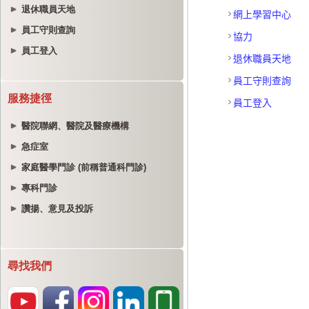
退休職員天地
員工守則查詢
員工登入
服務捷徑
醫院聯網、醫院及醫療機構
急症室
家庭醫學門診 (前稱普通科門診)
專科門診
讚揚、意見及投訴
尋找我們