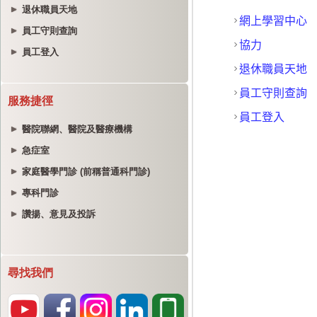
退休職員天地
員工守則查詢
員工登入
服務捷徑
醫院聯網、醫院及醫療機構
急症室
家庭醫學門診 (前稱普通科門診)
專科門診
讚揚、意見及投訴
尋找我們