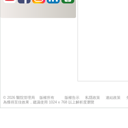
© 2026 醫院管理局 版權所有
版權告示
私隱政策
連結政策
為獲得至佳效果，建議使用 1024 x 768 以上解析度瀏覽