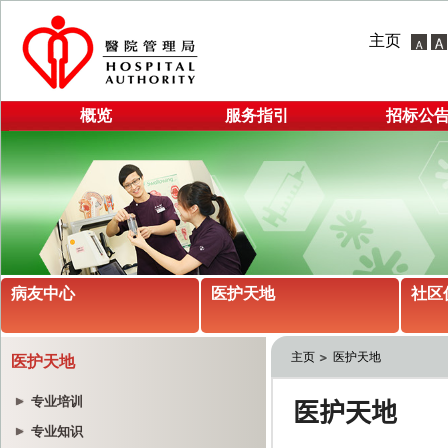
主页
概览
服务指引
招标公
病友中心
医护天地
社区
主页
医护天地
医护天地
专业培训
专业知识