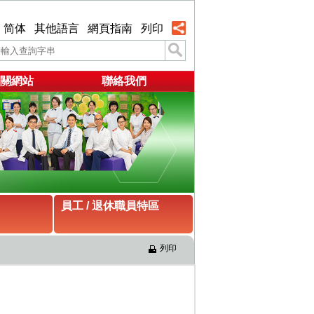
简体
其他語言
網頁指南
列印
關網站
聯絡我們
員工 / 退休職員特區
列印